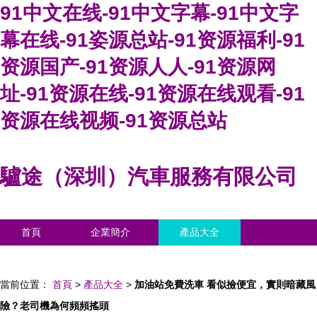
91中文在线-91中文字幕-91中文字
幕在线-91姿源总站-91资源福利-91
资源国产-91资源人人-91资源网
址-91资源在线-91资源在线观看-91
资源在线视频-91资源总站
驢途（深圳）汽車服務有限公司
首頁
企業簡介
產品大全
聯系我們
企業信息
訪客留言
當前位置：
首頁
>
產品大全
>
加油站免費洗車 看似撿便宜，實則暗藏風
險？老司機為何頻頻搖頭